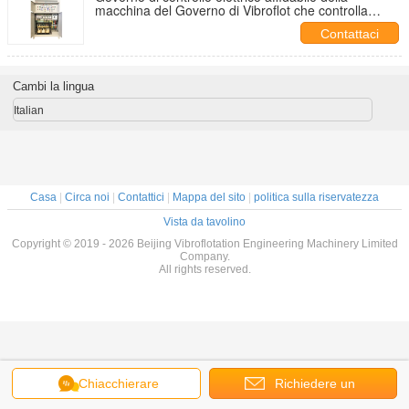
macchina del Governo di Vibroflot che controlla
operazione sicura di Vibroflot
Contattaci
Cambi la lingua
Italian
Casa
|
Circa noi
|
Contattici
|
Mappa del sito
|
politica sulla riservatezza
Vista da tavolino
Copyright © 2019 - 2026 Beijing Vibroflotation Engineering Machinery Limited
Company.
All rights reserved.
Chiacchierare
Richiedere un