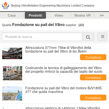
Beijing Vibroflotation Engineering Machinery Limited Company
Casa
Prodotti
Video
Mostra VR
>>
Fondazione su pali del Vibro
Qualità
supplier.
(22)
Attrezzatura 377mm 75kw di Vibroflot della
fondazione su pali del Vibro di iso Bvem
Contattaci
Costruendo la tecnica di galleggiamento del Vibro
del progetto rinforzi la capacità del taglio del suolo
Contattaci
Fondazione su pali del Vibro del motore BJV180E-
377 che guida macchina
Contattaci
attrezzatura elettrica di 1450rpm 130kw Vibroflot