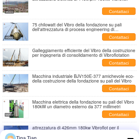
Contattaci
75 chilowatt del Vibro della fondazione su pali
dell'attrezzatura di process engineering di
Vibroflotation
Contattaci
Galleggiamento efficiente del Vibro della costruzione
per ingegneria di consolidamento di Vibroflotation
Contattaci
Macchina industriale BJV150E-377 amichevole eco-
della costruzione della fondazione su pali del Vibro
Contattaci
Macchina elettrica della fondazione su pali del Vibro
180kW un diametro esterno da 377 millimetri
Contattaci
attrezzatura di 426mm 180kw Vibroflot per il
trattamento del fondamento
Tina Tian