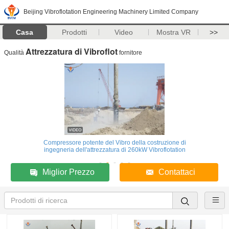
Beijing Vibroflotation Engineering Machinery Limited Company
Casa
Prodotti
Video
Mostra VR
>>
Attrezzatura di Vibroflot
Qualità
fornitore
Compressore potente del Vibro della costruzione di
ingegneria dell'attrezzatura di 260kW Vibroflotation
Miglior Prezzo
Contattaci