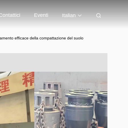
Contattici
Eventi
Italian
oramento efficace della compattazione del suolo