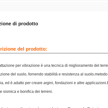
zione di prodotto
rizione del prodotto:
tazione per vibrazione è una tecnica di miglioramento del terren
azione del suolo, fornendo stabilità e resistenza al suolo.metodo s
ia, ed è adatto per creare argini, fondazioni e altre applicazioni
e sismica e bonifica dei terreni.