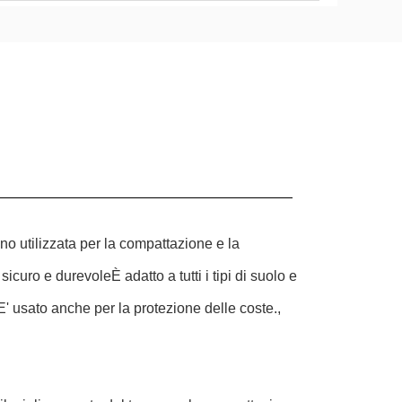
o utilizzata per la compattazione e la
icuro e durevoleÈ adatto a tutti i tipi di suolo e
.E' usato anche per la protezione delle coste.,