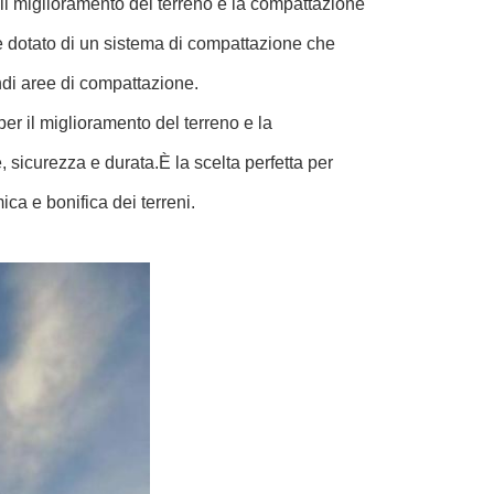
 il miglioramento del terreno e la compattazione
è dotato di un sistema di compattazione che
andi aree di compattazione.
r il miglioramento del terreno e la
 sicurezza e durata.È la scelta perfetta per
ca e bonifica dei terreni.