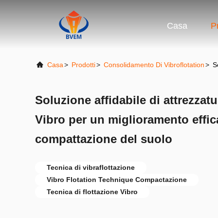
Casa
P
Casa
>
Prodotti
>
Consolidamento Di Vibroflotation
>
S
Soluzione affidabile di attrezzat
Vibro per un miglioramento effic
compattazione del suolo
Tecnica di vibraflottazione
Vibro Flotation Technique Compactazione
Tecnica di flottazione Vibro