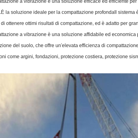
tazione a vibrazione è una soluzione efficace ed efficiente per
.È la soluzione ideale per la compattazione profondaIl sistema 
di ottenere ottimi risultati di compattazione, ed è adatto per gr
tazione a vibrazione è una soluzione affidabile ed economica pe
ione del suolo, che offre un'elevata efficienza di compattazione,
oni come argini, fondazioni, protezione costiera, protezione sismi