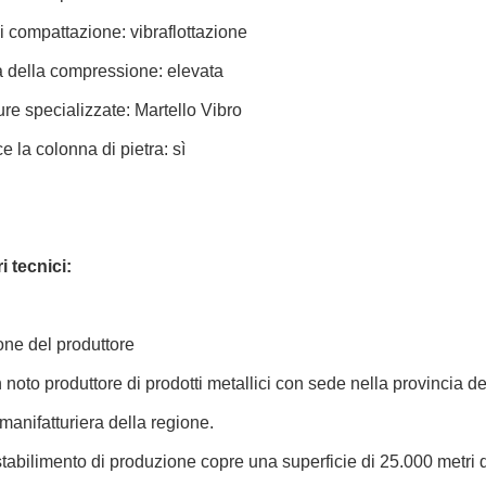
 compattazione: vibraflottazione
à della compressione: elevata
ure specializzate: Martello Vibro
e la colonna di pietra: sì
 tecnici:
one del produttore
noto produttore di prodotti metallici con sede nella provincia d
 manifatturiera della regione.
 stabilimento di produzione copre una superficie di 25.000 metri