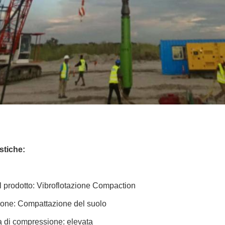
stiche:
 prodotto: Vibroflotazione Compaction
ione: Compattazione del suolo
a di compressione: elevata