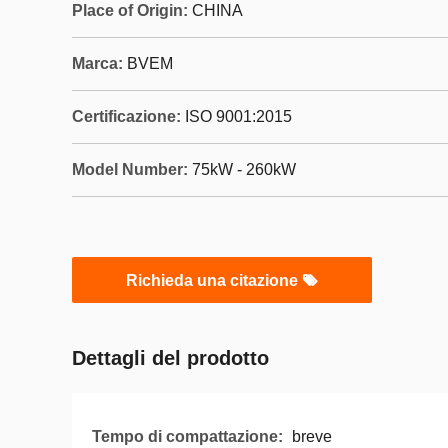
Place of Origin:
CHINA
Marca:
BVEM
Certificazione:
ISO 9001:2015
Model Number:
75kW - 260kW
Richieda una citazione
Dettagli del prodotto
Tempo di compattazione:
breve