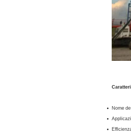
Caratteri
Nome del
Applicaz
Efficienz