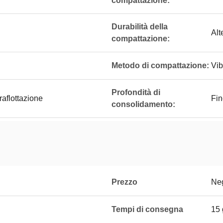
compattazione:
Durabilità della
Alt
compattazione:
Metodo di compattazione:
Vib
Profondità di
aflottazione
Fin
consolidamento:
Prezzo
Neg
Tempi di consegna
15 