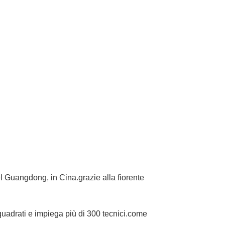
el Guangdong, in Cina.grazie alla fiorente
 quadrati e impiega più di 300 tecnici.come