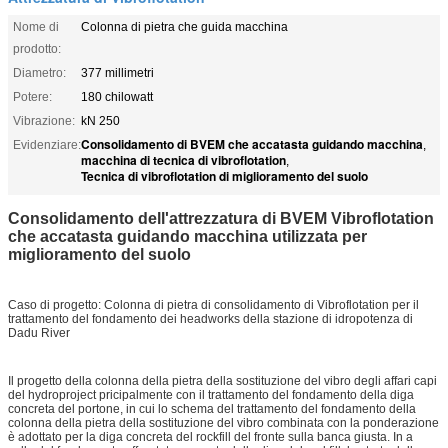
Nome di
Colonna di pietra che guida macchina
prodotto:
Diametro:
377 millimetri
Potere:
180 chilowatt
Vibrazione:
kN 250
Consolidamento di BVEM che accatasta guidando macchina
Evidenziare:
,
macchina di tecnica di vibroflotation
,
Tecnica di vibroflotation di miglioramento del suolo
Consolidamento dell'attrezzatura di BVEM Vibroflotation
che accatasta guidando macchina utilizzata per
miglioramento del suolo
Caso di progetto: Colonna di pietra di consolidamento di Vibroflotation per il
trattamento del fondamento dei headworks della stazione di idropotenza di
Dadu River
Il progetto della colonna della pietra della sostituzione del vibro degli affari capi
del hydroproject pricipalmente con il trattamento del fondamento della diga
concreta del portone, in cui lo schema del trattamento del fondamento della
colonna della pietra della sostituzione del vibro combinata con la ponderazione
è adottato per la diga concreta del rockfill del fronte sulla banca giusta. In a