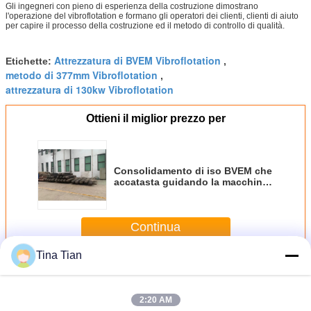
Gli ingegneri con pieno di esperienza della costruzione dimostrano
l'operazione del vibroflotation e formano gli operatori dei clienti, clienti di aiuto
per capire il processo della costruzione ed il metodo di controllo di qualità.
Attrezzatura di BVEM Vibroflotation
Etichette:
,
metodo di 377mm Vibroflotation
,
attrezzatura di 130kw Vibroflotation
Ottieni il miglior prezzo per
Consolidamento di iso BVEM che
accatasta guidando la macchina
di tecnica di Vibroflotation per
miglioramento del suolo
Continua
Tina Tian
Attrezzatura di Vibroflotation
Più
2:20 AM