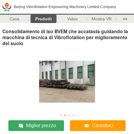
Beijing Vibroflotation Engineering Machinery Limited Company
Casa
Prodotti
Video
Mostra VR
>>
Consolidamento di iso BVEM che accatasta guidando la
macchina di tecnica di Vibroflotation per miglioramento
del suolo
Miglior prezzo
Contattaci