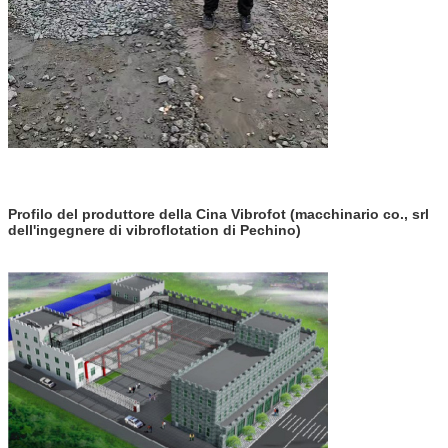
Profilo del produttore della Cina Vibrofot (macchinario co., srl
dell'ingegnere di vibroflotation di Pechino)