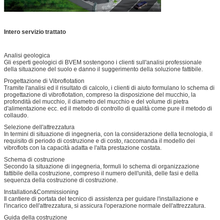
Intero servizio trattato
Analisi geologica
Gli esperti geologici di BVEM sostengono i clienti sull'analisi professionale
della situazione del suolo e danno il suggerimento della soluzione fattibile.
Progettazione di Vibroflotation
Tramite l'analisi ed il risultato di calcolo, i clienti di aiuto formulano lo schema di
progettazione di vibroflotation, compreso la disposizione del mucchio, la
profondità del mucchio, il diametro del mucchio e del volume di pietra
d'alimentazione ecc. ed il metodo di controllo di qualità come pure il metodo di
collaudo.
Selezione dell'attrezzatura
In termini di situazione di ingegneria, con la considerazione della tecnologia, il
requisito di periodo di costruzione e di costo, raccomanda il modello dei
vibroflots con la capacità adatta e l'alta prestazione costata.
Schema di costruzione
Secondo la situazione di ingegneria, formuli lo schema di organizzazione
fattibile della costruzione, compreso il numero dell'unità, delle fasi e della
sequenza della costruzione di costruzione.
Installation&Commissioning
Il cantiere di portata del tecnico di assistenza per guidare l'installazione e
l'incarico dell'attrezzatura, si assicura l'operazione normale dell'attrezzatura.
Guida della costruzione