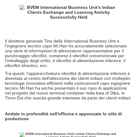
Il direttore generale Tina della International Business Unit e
l'ingegnere tecnico capo Mr.Han ha accuratamente selezionato
una serie di informazioni di attrezzature rappresentative per il
punzonaggio vibroflot, compreso il vibroflot convenzionale per
l'imballaggio degli orifici, il vibroflot di alimentazione inferiore, il
vibroflot idraulico, ecc.
Tra questi, l'apparecchiatura vibroflot di alimentazione inferiore è
diventata al centro dell'attenzione dei clienti indiani con molteplici
tecnologie innovative.efficienti nella costruzioneIl capo ingegnere
tecnico Mr.Han ha anche presentato il suo caso di applicazione
nel progetto del nuovo terminal container nella baia di Diba, in
Timor Est.che suscita grande interesse da parte dei clienti indiani
Andate in profondità nell'officina e apprezzate lo stile di
produzione