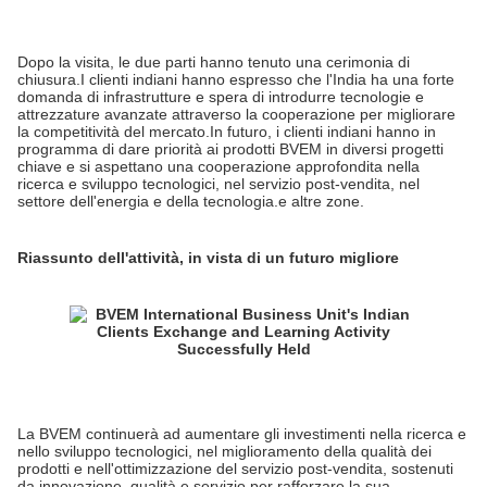
Dopo la visita, le due parti hanno tenuto una cerimonia di
chiusura.I clienti indiani hanno espresso che l'India ha una forte
domanda di infrastrutture e spera di introdurre tecnologie e
attrezzature avanzate attraverso la cooperazione per migliorare
la competitività del mercato.In futuro, i clienti indiani hanno in
programma di dare priorità ai prodotti BVEM in diversi progetti
chiave e si aspettano una cooperazione approfondita nella
ricerca e sviluppo tecnologici, nel servizio post-vendita, nel
settore dell'energia e della tecnologia.e altre zone.
Riassunto dell'attività, in vista di un futuro migliore
La BVEM continuerà ad aumentare gli investimenti nella ricerca e
nello sviluppo tecnologici, nel miglioramento della qualità dei
prodotti e nell'ottimizzazione del servizio post-vendita, sostenuti
da innovazione, qualità e servizio,per rafforzare la sua