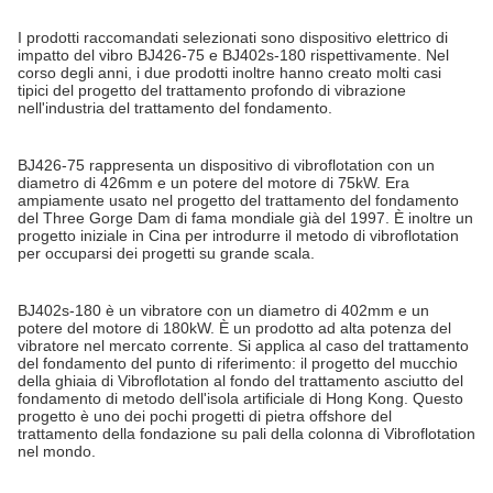
I prodotti raccomandati selezionati sono dispositivo elettrico di
impatto del vibro BJ426-75 e BJ402s-180 rispettivamente. Nel
corso degli anni, i due prodotti inoltre hanno creato molti casi
tipici del progetto del trattamento profondo di vibrazione
nell'industria del trattamento del fondamento.
BJ426-75 rappresenta un dispositivo di vibroflotation con un
diametro di 426mm e un potere del motore di 75kW. Era
ampiamente usato nel progetto del trattamento del fondamento
del Three Gorge Dam di fama mondiale già del 1997. È inoltre un
progetto iniziale in Cina per introdurre il metodo di vibroflotation
per occuparsi dei progetti su grande scala.
BJ402s-180 è un vibratore con un diametro di 402mm e un
potere del motore di 180kW. È un prodotto ad alta potenza del
vibratore nel mercato corrente. Si applica al caso del trattamento
del fondamento del punto di riferimento: il progetto del mucchio
della ghiaia di Vibroflotation al fondo del trattamento asciutto del
fondamento di metodo dell'isola artificiale di Hong Kong. Questo
progetto è uno dei pochi progetti di pietra offshore del
trattamento della fondazione su pali della colonna di Vibroflotation
nel mondo.