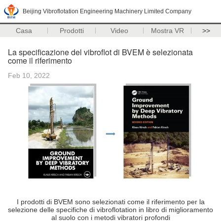
Beijing Vibroflotation Engineering Machinery Limited Company
Casa
Prodotti
Video
Mostra VR
>>
La specificazione del vibroflot di BVEM è selezionata
come il riferimento
Feb 10, 2022
I prodotti di BVEM sono selezionati come il riferimento per la
selezione delle specifiche di vibroflotation in libro di miglioramento
al suolo con i metodi vibratori profondi