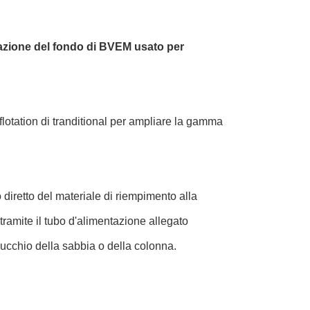
tazione del fondo di BVEM usato per
flotation di tranditional per ampliare la gamma
 diretto del materiale di riempimento alla
tramite il tubo d'alimentazione allegato
l mucchio della sabbia o della colonna.