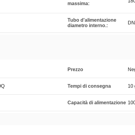
18
massima:
Tubo d'alimentazione
DN
diametro interno.:
Prezzo
Neg
 OQ
Tempi di consegna
10 
Capacità di alimentazione
100