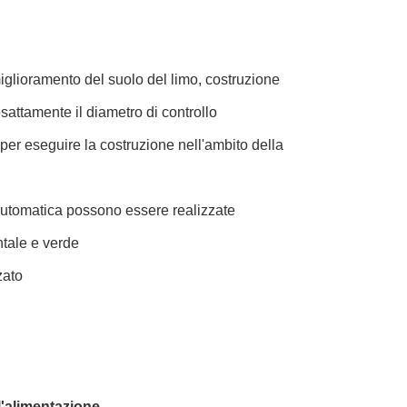
miglioramento del suolo del limo, costruzione
sattamente il diametro di controllo
per eseguire la costruzione nell'ambito della
e automatica possono essere realizzate
entale e verde
zato
l'alimentazione