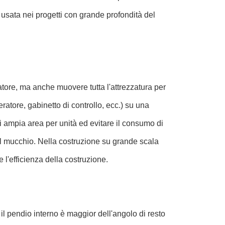
usata nei progetti con grande profondità del
.
ratore, ma anche muovere tutta l'attrezzatura per
ratore, gabinetto di controllo, ecc.) su una
 ampia area per unità ed evitare il consumo di
il mucchio. Nella costruzione su grande scala
 l'efficienza della costruzione.
il pendio interno è maggior dell'angolo di resto