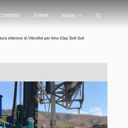
Contattici
Eventi
Italian
ra inferiore di Vibroflot per limo Clay Soft Soil