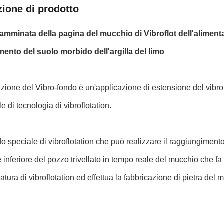
zione di prodotto
camminata della pagina del mucchio di Vibroflot dell'alimen
mento del suolo morbido dell'argilla del limo
azione del Vibro-fondo è un'applicazione di estensione del vibro
e di tecnologia di vibroflotation.
 speciale di vibroflotation che può realizzare il raggiungimento
 inferiore del pozzo trivellato in tempo reale del mucchio che fa 
zzatura di vibroflotation ed effettua la fabbricazione di pietra de