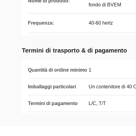
Nome di prodotto:
fondo di BVEM
Frequenza:
40-60 hertz
Termini di trasporto & di pagamento
Quantità di ordine minimo
1
Imballaggi particolari
Un contenitore di 40
Termini di pagamento
L/C, T/T