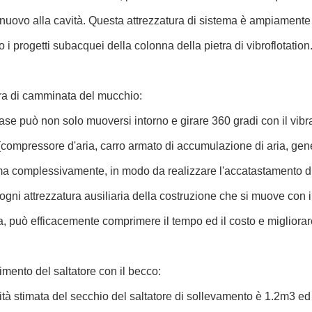
 nuovo alla cavità. Questa attrezzatura di sistema è ampiamente 
 i progetti subacquei della colonna della pietra di vibroflotation
ura di camminata del mucchio:
 base può non solo muoversi intorno e girare 360 gradi con il vib
a (compressore d'aria, carro armato di accumulazione di aria, gene
ma complessivamente, in modo da realizzare l'accatastamento di
ogni attrezzatura ausiliaria della costruzione che si muove con 
ra, può efficacemente comprimere il tempo ed il costo e migliorare
imento del saltatore con il becco:
tà stimata del secchio del saltatore di sollevamento è 1.2m3 ed 