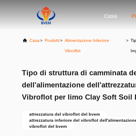
Casa
P
Casa
>
Prodotti
>
Alimentazione Inferiore
>
Ti
Vibroflot
Im
Tipo di struttura di camminata 
dell'alimentazione dell'attrezzatu
Vibroflot per limo Clay Soft Soi
attrezzatura del vibroflot del bvem
attrezzatura inferiore del vibroflot dell'alimentazion
vibroflot del bvem