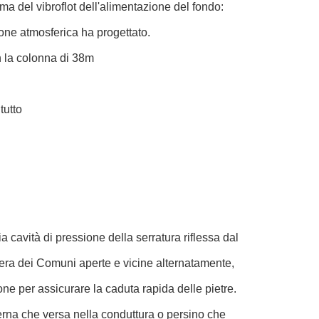
ema del vibroflot dell'alimentazione del fondo:
one atmosferica ha progettato.
n la colonna di 38m
tutto
 cavità di pressione della serratura riflessa dal
mera dei Comuni aperte e vicine alternatamente,
ne per assicurare la caduta rapida delle pietre.
terna che versa nella conduttura o persino che