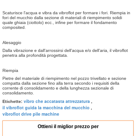
Scaturisce l'acqua e vibra da vibroflot per formare i fori. Riempia in
fori del mucchio dalla sezione di materiali di riempimento solidi
quale ghiaia (ciottolo) ecc., infine per formare il fondamento
composited.
Alesaggio
Dalla vibrazione e dall'arrossirsi dell'acqua e/o dell'aria, il vibroflot
penetra alla profondità progettata.
Riempia
Pietre del materiale di riempimento nel pozzo trivellato e sezione
compatta dalla sezione fino alla terra secondo i requisiti della
corrente di consolidamento e della lunghezza sezionale di
consolidamento.
vibro che accatasta attrezzatura
Etichette:
,
il vibroflot guida la macchina del mucchio
,
vibroflot drive pile machine
Ottieni il miglior prezzo per