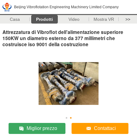
Beijing Vibroflotation Engineering Machinery Limited Company
Casa
Prodotti
Video
Mostra VR
>>
Attrezzatura di Vibroflot dell'alimentazione superiore
150KW un diametro esterno da 377 millimetri che
costruisce iso 9001 della costruzione
Miglior prezzo
Contattaci