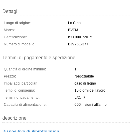
Dettagli
Luogo di origine:
La Cina
Marca:
BVEM
Certificazione:
ISO 9001:2015
Numero di modello:
BJV75E-377
Termini di pagamento e spedizione
Quantità di ordine minimo:
1
Prezzo:
Negoziabile
Imballaggi particolari:
caso di legno
Tempi di consegna:
15 giorni del lavoro
Termini di pagamento:
L/C, T/T
Capacità di alimentazione:
600 insiemi all'anno
descrizione
Dispositivo di Vibroflotation