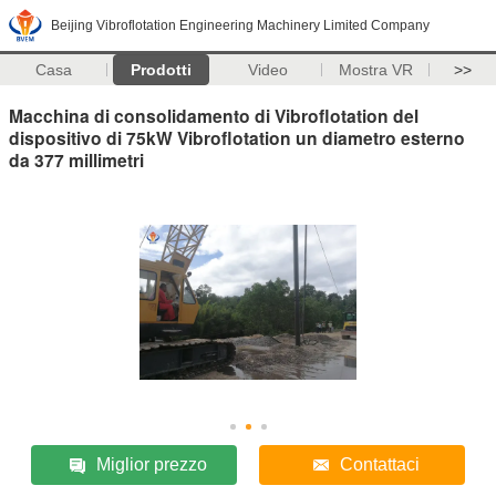
Beijing Vibroflotation Engineering Machinery Limited Company
Casa
Prodotti
Video
Mostra VR
>>
Macchina di consolidamento di Vibroflotation del
dispositivo di 75kW Vibroflotation un diametro esterno
da 377 millimetri
Miglior prezzo
Contattaci