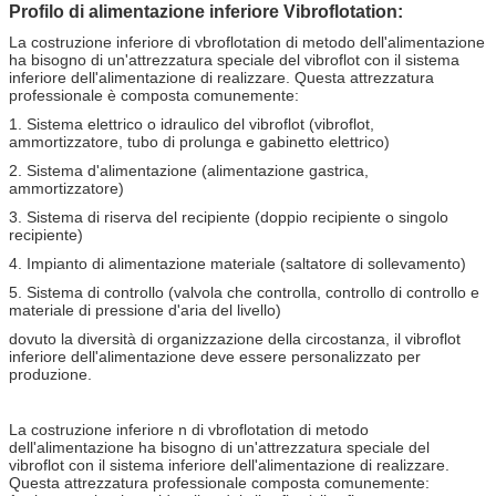
Profilo di alimentazione inferiore Vibroflotation:
La costruzione inferiore di vbroflotation di metodo dell'alimentazione
ha bisogno di un'attrezzatura speciale del vibroflot con il sistema
inferiore dell'alimentazione di realizzare. Questa attrezzatura
professionale è composta comunemente:
1. Sistema elettrico o idraulico del vibroflot (vibroflot,
ammortizzatore, tubo di prolunga e gabinetto elettrico)
2. Sistema d'alimentazione (alimentazione gastrica,
ammortizzatore)
3. Sistema di riserva del recipiente (doppio recipiente o singolo
recipiente)
4. Impianto di alimentazione materiale (saltatore di sollevamento)
5. Sistema di controllo (valvola che controlla, controllo di controllo e
materiale di pressione d'aria del livello)
dovuto la diversità di organizzazione della circostanza, il vibroflot
inferiore dell'alimentazione deve essere personalizzato per
produzione.
La costruzione inferiore n di vbroflotation di metodo
dell'alimentazione ha bisogno di un'attrezzatura speciale del
vibroflot con il sistema inferiore dell'alimentazione di realizzare.
Questa attrezzatura professionale composta comunemente: