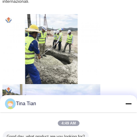
internazionali.
Tina Tian
4:49 AM
Good day, what product are you looking for?