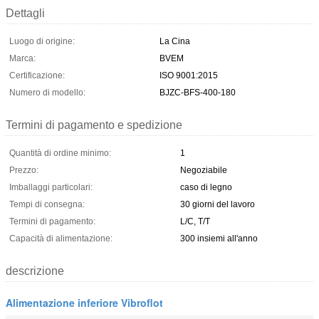
Dettagli
Luogo di origine:
La Cina
Marca:
BVEM
Certificazione:
ISO 9001:2015
Numero di modello:
BJZC-BFS-400-180
Termini di pagamento e spedizione
Quantità di ordine minimo:
1
Prezzo:
Negoziabile
Imballaggi particolari:
caso di legno
Tempi di consegna:
30 giorni del lavoro
Termini di pagamento:
L/C, T/T
Capacità di alimentazione:
300 insiemi all'anno
descrizione
Alimentazione inferiore Vibroflot