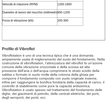
Velocità di rotazione (RPM)
1200-1800
Diametro di lavoro del mucchio (millimetri)
900-1200
Forza di vibrazione (kN)
200-300
Profilo di Vibroflot
Vibroflotation è uno di una tecnica tipica che è una domanda
ampiamente usata di miglioramento del suolo del fondamento. Nella
costruzione di vibroflotation, l'attrezzatura del vibroflot fa un'azione
comune della vibrazione orizzontale e della scossa ad alta
pressione dell'aria o dell'acqua comprimere lo strato sciolto della
sabbia o formato in suolo molle della colonna della ghiaia per
comporre il fondamento composito con suolo originale insieme,
infine per raggiungere la bonifica fondiaria dalla capacità di carico, il
controllo di stabilimento come pure la capacità antisismica.
Vibroflotation è usato spesso nel trattamento del fondamento delle
dighe, dei giacimenti di petrolio, delle centrali elettriche, dei porti,
degli aeroporti, dei ponti, ecc.