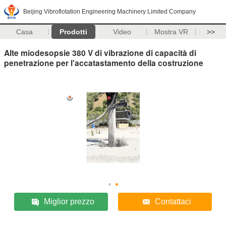
Beijing Vibroflotation Engineering Machinery Limited Company
Casa
Prodotti
Video
Mostra VR
>>
Alte miodesopsie 380 V di vibrazione di capacità di
penetrazione per l'accatastamento della costruzione
Miglior prezzo
Contattaci